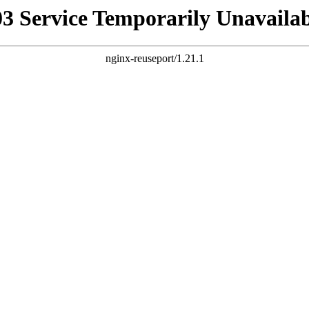
03 Service Temporarily Unavailab
nginx-reuseport/1.21.1